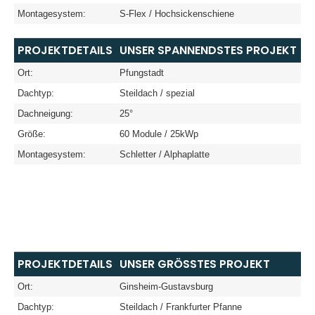
Montagesystem:
S-Flex / Hochsickenschiene
PROJEKTDETAILS
UNSER SPANNENDSTES PROJEKT
Ort:
Pfungstadt
Dachtyp:
Steildach / spezial
Dachneigung:
25°
Größe:
60 Module / 25kWp
Montagesystem:
Schletter / Alphaplatte
PROJEKTDETAILS
UNSER GRÖSSTES PROJEKT
Ort:
Ginsheim-Gustavsburg
Dachtyp:
Steildach / Frankfurter Pfanne