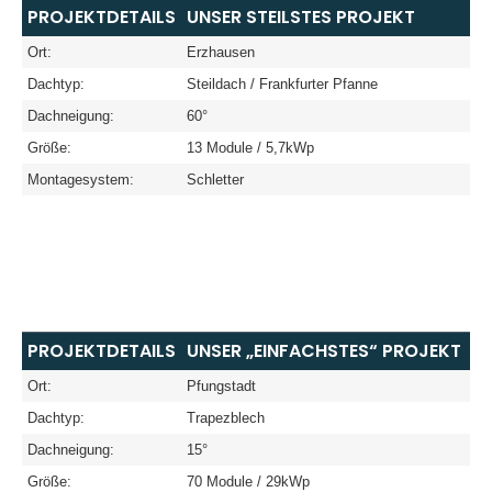
PROJEKTDETAILS
UNSER STEILSTES PROJEKT
Ort:
Erzhausen
Dachtyp:
Steildach / Frankfurter Pfanne
Dachneigung:
60°
Größe:
13 Module / 5,7kWp
Montagesystem:
Schletter
PROJEKTDETAILS
UNSER „EINFACHSTES“ PROJEKT
Ort:
Pfungstadt
Dachtyp:
Trapezblech
Dachneigung:
15°
Größe:
70 Module / 29kWp