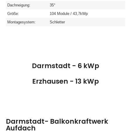
Dachneigung:
35°
Größe:
104 Module / 43,7kWp
Montagesystem:
Schletter
Darmstadt - 6 kWp
Erzhausen - 13 kWp
Darmstadt- Balkonkraftwerk
Aufdach