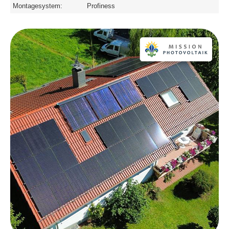
Montagesystem:
Profiness