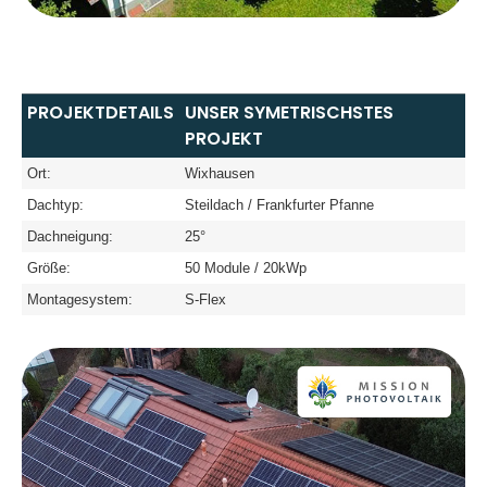
PROJEKTDETAILS
UNSER SYMETRISCHSTES
PROJEKT
Ort:
Wixhausen
Dachtyp:
Steildach / Frankfurter Pfanne
Dachneigung:
25°
Größe:
50 Module / 20kWp
Montagesystem:
S-Flex