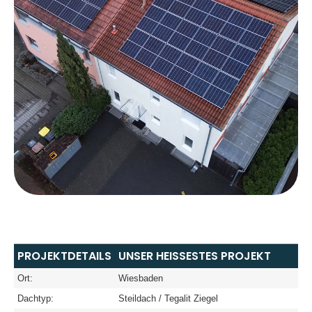
PROJEKTDETAILS
UNSER HEISSESTES PROJEKT
Ort:
Wiesbaden
Dachtyp:
Steildach / Tegalit Ziegel