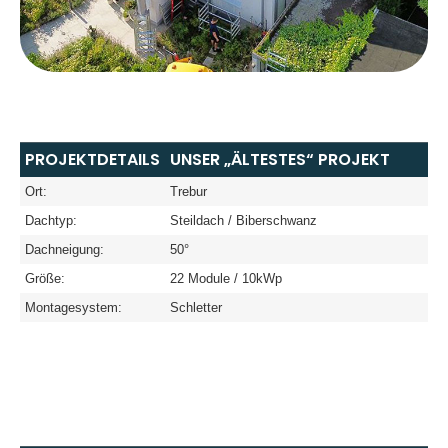
PROJEKTDETAILS
UNSER „ÄLTESTES“ PROJEKT
Ort:
Trebur
Dachtyp:
Steildach / Biberschwanz
Dachneigung:
50°
Größe:
22 Module / 10kWp
Montagesystem:
Schletter